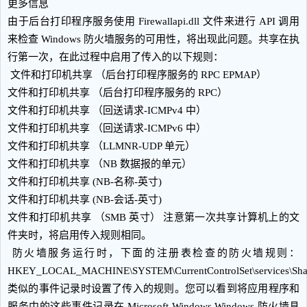
更多信息
由于后台打印程序服务使用 Firewallapi.dll 文件来进行 API 调用
来检查 Windows 防火墙服务的可用性，将出现此问题。共享在执
行第一次，在此过程中启用了传入的以下规则：
文件和打印机共享 （后台打印程序服务的 RPC EPMAP）
文件和打印机共享 （后台打印程序服务的 RPC）
文件和打印机共享 （回送请求-ICMPv4 中）
文件和打印机共享 （回送请求-ICMPv6 中）
文件和打印机共享 （LLMNR-UDP 单元）
文件和打印机共享 （NB 数据报的单元）
文件和打印机共享 (NB-名称-英寸)
文件和打印机共享 (NB-会话-英寸)
文件和打印机共享 （SMB 英寸） 注意第一次共享计算机上的文
件夹时，将启用传入规则相同。
防火墙服务运行时，下面的注册表检查的防火墙规则：
HKEY_LOCAL_MACHINE\SYSTEM\CurrentControlSet\services\SharedA
类似的事件记录时设置了传入的规则。您可以看到将应用程序和
服务中的这些事件记录在 Microsoft Windows Windows 防火墙具