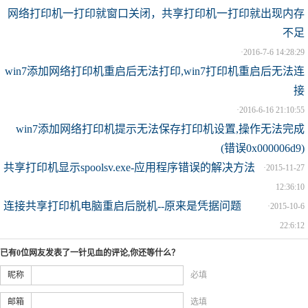
网络打印机一打印就窗口关闭，共享打印机一打印就出现内存
不足
·
2016-7-6 14:28:29
win7添加网络打印机重启后无法打印,win7打印机重启后无法连
接
·
2016-6-16 21:10:55
win7添加网络打印机提示无法保存打印机设置,操作无法完成
(错误0x000006d9)
共享打印机显示spoolsv.exe-应用程序错误的解决方法
·
2015-11-27
12:36:10
连接共享打印机电脑重启后脱机--原来是凭据问题
·
2015-10-6
22:6:12
已有0位网友发表了一针见血的评论,你还等什么？
昵称
必填
邮箱
选填