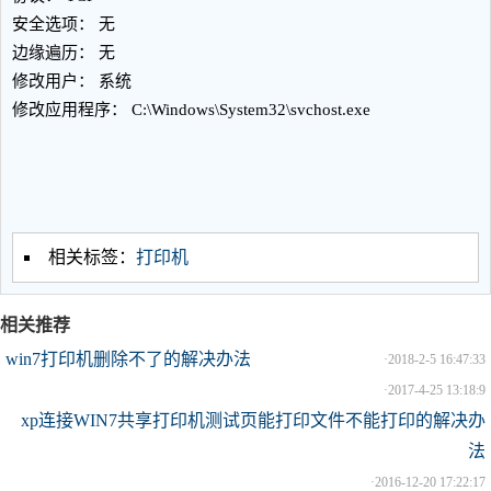
安全选项： 无
边缘遍历： 无
修改用户： 系统
修改应用程序： C:\Windows\System32\svchost.exe
相关标签：
打印机
相关推荐
win7打印机删除不了的解决办法
·
2018-2-5 16:47:33
·
2017-4-25 13:18:9
xp连接WIN7共享打印机测试页能打印文件不能打印的解决办
法
·
2016-12-20 17:22:17