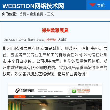
WEBSTION网络技术网
导航
你的位置：
首页
»
企业官网
» 正文
郑州欧雅展具
2017-1-6 13:46:54 | 作者：admin |
0个评论
|
人浏览
郑州市欧雅展具有限公司是鞋柜、服装柜、酒柜.书柜。展
台、五金等产品专业生产加工的有限责任公司,公司设在郑州
市,中牟县白沙镇 。公司拥有完整、科学的质量管理体系。郑
州
市欧雅展具有限公司的诚信、实力和产品质量获得业界的
认可。欢迎各界朋友莅临参观、指导和业务洽谈！